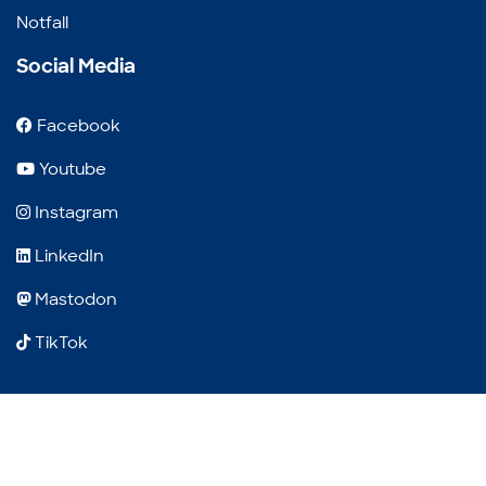
Notfall
Social Media
Facebook
Youtube
Instagram
LinkedIn
Mastodon
TikTok
E-Mail Adresse für Leute, die gerne Werbung verschick