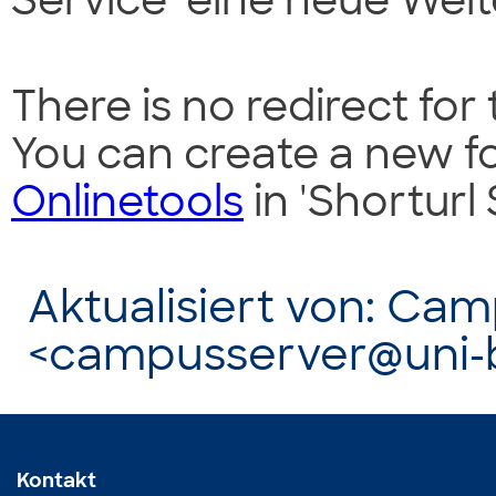
Service' eine neue Weite
There is no redirect for
You can create a new f
Onlinetools
in 'Shorturl 
Aktualisiert von: Ca
<campusserver@uni-
Kontakt