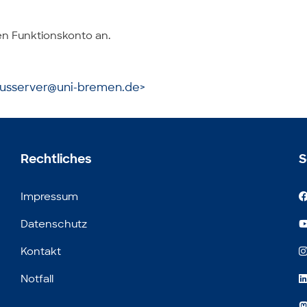
en Funktionskonto an.
pusserver@uni-bremen.de>
Rechtliches
S
Impressum
Datenschutz
Kontakt
Notfall