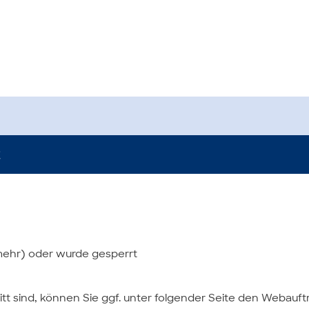
t
(mehr) oder wurde gesperrt
tt sind, können Sie ggf. unter folgender Seite den Webauftri