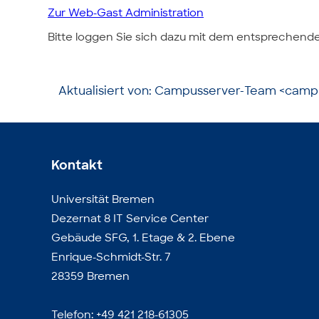
Zur Web-Gast Administration
Bitte loggen Sie sich dazu mit dem entsprechend
Aktualisiert von: Campusserver-Team <cam
Kontakt
Universität Bremen
Dezernat 8 IT Service Center
Gebäude SFG, 1. Etage & 2. Ebene
Enrique-Schmidt-Str. 7
28359 Bremen
Telefon: +49 421 218-61305